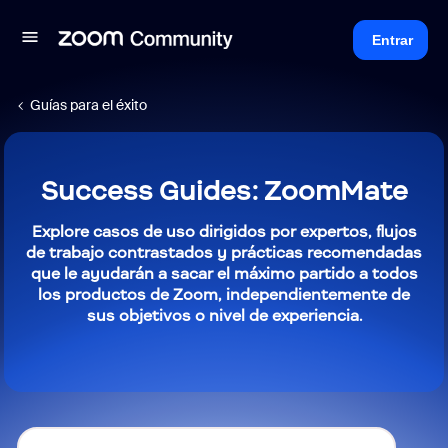
Entrar
Guías para el éxito
Success Guides: ZoomMate
Explore casos de uso dirigidos por expertos, flujos
de trabajo contrastados y prácticas recomendadas
que le ayudarán a sacar el máximo partido a todos
los productos de Zoom, independientemente de
sus objetivos o nivel de experiencia.