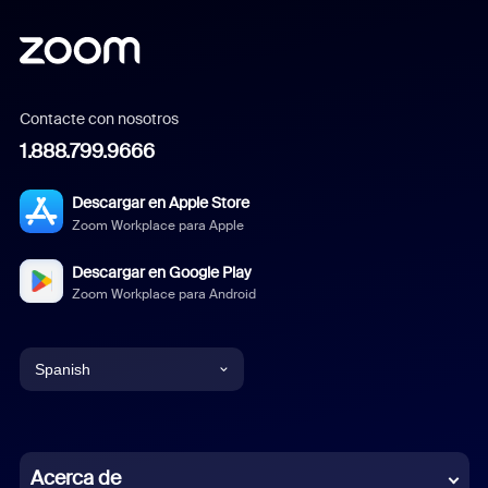
Contacte con nosotros
1.888.799.9666
Descargar en Apple Store
Zoom Workplace para Apple
Descargar en Google Play
Zoom Workplace para Android
Spanish
English
Chinese (Simplified)
Acerca de