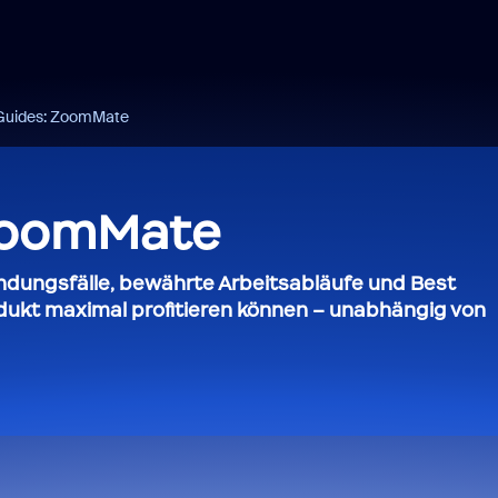
Guides: ZoomMate
ZoomMate
dungsfälle, bewährte Arbeitsabläufe und Best
dukt maximal profitieren können – unabhängig von