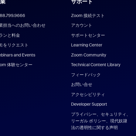
業
サポート
888.799.9666
Zoom 接続テスト
業担当へのお問い合わせ
アカウント
ランと料金
サポートセンター
モをリクエスト
Learning Center
binars and Events
Zoom Community
oom 体験センター
Technical Content Library
フィードバック
お問い合せ
アクセシビリティ
Developer Support
プライバシー、セキュリティ、
リーガル ポリシー、現代奴隷
法の透明性に関する声明