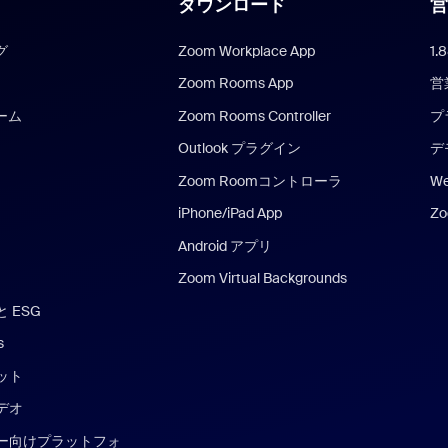
ダウンロード
営
グ
Zoom Workplace App
1.
Zoom Rooms App
営
チーム
Zoom Rooms Controller
プ
Outlook プラグイン
デ
Zoom Roomコントローラ
We
iPhone/iPad App
Z
Android アプリ
Zoom Virtual Backgrounds
 ESG
s
ット
デオ
ー向けプラットフォ