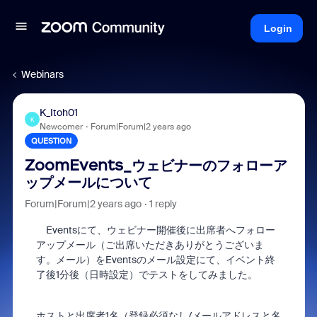
Login
Webinars
K_Itoh01
K
Newcomer
Forum|Forum|2 years ago
QUESTION
ZoomEvents_ウェビナーのフォローア
ップメールについて
Forum|Forum|2 years ago
1 reply
Eventsにて、ウェビナー開催後に出席者へフォロー
アップメール（ご出席いただきありがとうございま
す。メール）をEventsのメール設定にて、イベント終
了後1分後（日時設定）でテストをしてみました。
ホストと出席者1名（登録必須なし/メールアドレスと名