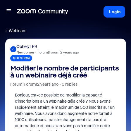
Login
Webinars
OphélyLPB
O
Newcomer
Forum|Forum|2 years ago
QUESTION
Modifier le nombre de participants
à un webinaire déjà créé
Forum|Forum|2 years ago
0 replies
Bonjour, est-ce possible de modifier la capacité
d'inscriptions à un webinaire déjà créé ? Nous avons
rapidement atteint le maximum de 500 inscrits sur un
webinaire. Nous avons donc augmenté notre forfait à
1000 utilisateurs, mais le changement n'a pas été
automatique et nous n'arrivons pas à modifier cette