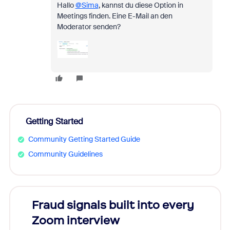
Hallo
@Sima
, kannst du diese Option in
Meetings finden. Eine E-Mail an den
Moderator senden?
Getting Started
Community Getting Started Guide
Community Guidelines
Fraud signals built into every
Join
Zoom interview