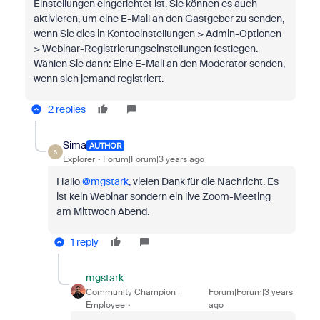
Einstellungen eingerichtet ist. Sie können es auch
aktivieren, um eine E-Mail an den Gastgeber zu senden,
wenn Sie dies in Kontoeinstellungen > Admin-Optionen
> Webinar-Registrierungseinstellungen festlegen.
Wählen Sie dann: Eine E-Mail an den Moderator senden,
wenn sich jemand registriert.
2 replies
Sima
AUTHOR
S
Explorer
Forum|Forum|3 years ago
Hallo
@mgstark
, vielen Dank für die Nachricht. Es
ist kein Webinar sondern ein live Zoom-Meeting
am Mittwoch Abend.
1 reply
mgstark
Community Champion |
Forum|Forum|3 years
Employee
ago