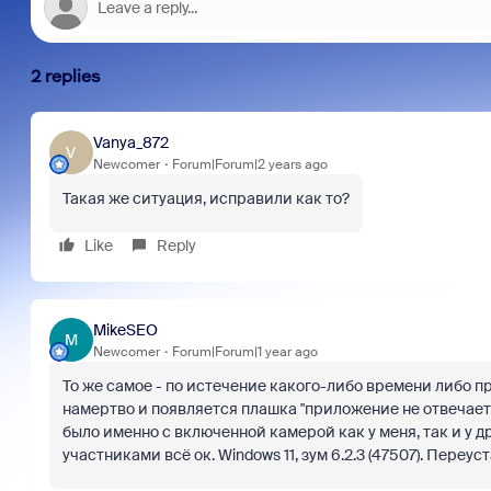
2 replies
Vanya_872
V
Newcomer
Forum|Forum|2 years ago
Такая же ситуация, исправили как то?
Like
Reply
MikeSEO
M
Newcomer
Forum|Forum|1 year ago
То же самое - по истечение какого-либо времени либо 
намертво и появляется плашка "приложение не отвечает".
было именно с включенной камерой как у меня, так и у 
участниками всё ок. Windows 11, зум 6.2.3 (47507). Переу