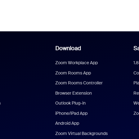
Download
Sa
Zoom Workplace App
1.
Zoom Rooms App
Co
Zoom Rooms Controller
Pl
Browser Extension
Re
s
Outlook Plug-in
We
iPhone/iPad App
Zo
Android App
Zoom Virtual Backgrounds