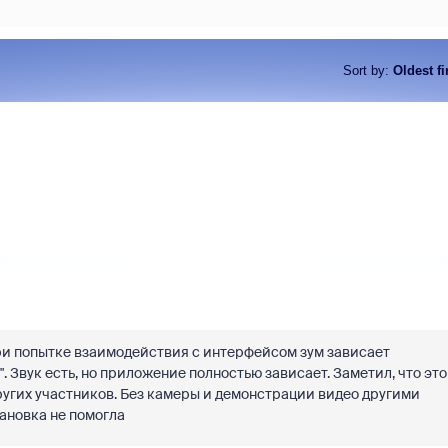
Sort by
:
Oldest fi
при попытке взаимодействия с интерфейсом зум зависает
 Звук есть, но приложение полностью зависает. Заметил, что это
других участников. Без камеры и демонстрации видео другими
становка не помогла