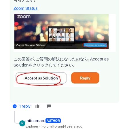
Zoom Status
この回答が､ご質問の解決になったのなら､Accept as
Solutionをクリックしてください｡
1 reply
mitsumaru
AUTHOR
M
Explorer
Forum|Forum|4 years ago