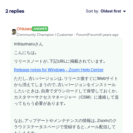
2 replies
Sort by
:
Oldest first
Ohkawa
ANSWER
Community Champion | Customer
Forum|Forum|4 years ago
mitsumaruさん
こんにちは｡
リリースノートが､下記URLに掲載されています｡
Release notes for Windows – Zoom Help Center
ただし､古いバージョンは､リリース後すぐにWebサイト
から消えてしまうので､古いバージョンをインストール
したいときは､自身でダウンロードして保管しておくか､
カスタマーサクセスマネージャー（CSM）に連絡して送
ってもらう必要があります｡
なお､アップデートやメンテナンスの情報は､Zoomのク
ラウドステータスページで登録すると､メール配信して
もらえます｡