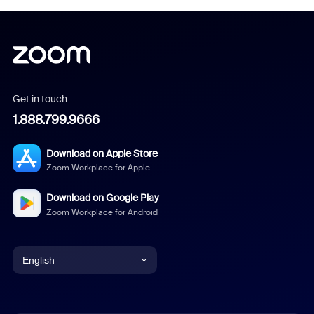
Get in touch
1.888.799.9666
Download on Apple Store
Zoom Workplace for Apple
Download on Google Play
Zoom Workplace for Android
English
English