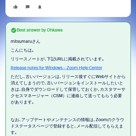
Best answer by
Ohkawa
mitsumaruさん
こんにちは｡
リリースノートが､下記URLに掲載されています｡
Release notes for Windows – Zoom Help Center
ただし､古いバージョンは､リリース後すぐにWebサイトから
消えてしまうので､古いバージョンをインストールしたいと
きは､自身でダウンロードして保管しておくか､カスタマーサ
クセスマネージャー（CSM）に連絡して送ってもらう必要
があります｡
なお､アップデートやメンテナンスの情報は､Zoomのクラウ
ドステータスページで登録すると､メール配信してもらえま
す｡