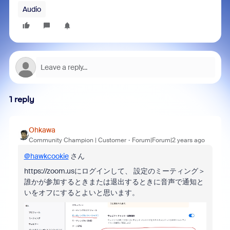
Audio
1 reply
Ohkawa
Community Champion | Customer
Forum|Forum|2 years ago
@hawkcookie
さん
https://zoom.usにログインして、 設定のミーティング＞
誰かが参加するときまたは退出するときに音声で通知と
いをオフにするとよいと思います。