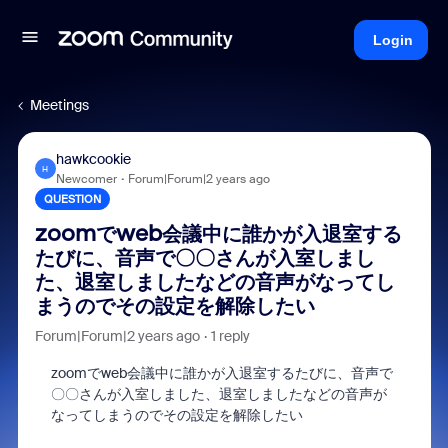
Login
Meetings
hawkcookie
H
Newcomer
Forum|Forum|2 years ago
QUESTION
zoomでweb会議中に誰かが入退室する
たびに、音声で〇〇さんが入室しまし
た、退室しましたなどの音声がなってし
まうのでその設定を解除したい
Forum|Forum|2 years ago
1 reply
zoomでweb会議中に誰かが入退室するたびに、音声で
〇〇さんが入室しました、退室しましたなどの音声が
なってしまうのでその設定を解除したい