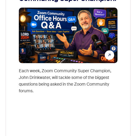
Mon
Each week, Zoom Community Super Champion,
John Drinkwater, will tackle some of the biggest
Join Chr
questions being asked in the Zoom Community
Zoom, fo
forums.
beyond l
cost of 
platform
overlook
experien
underutil