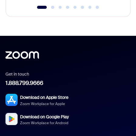
Get in touch
1.888.799.9666
Download on Apple Store
Zoom Workplace for Apple
Download on Google Play
Zoom Workplace for Android