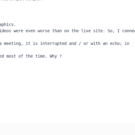
phics.

ideos were even worse than on the live site. So, I connec
a meeting, it is interrupted and / or with an echo; in 
d most of the time. Why ?
