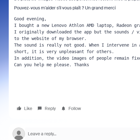
Pouvez-vous m'aider s'il vous plaît ? Un grand merci
Good evening,

I bought a new Lenovo Athlon AMD laptop, Radeon gra
I originally downloaded the app but the sounds / v
to the website of my browser.

The sound is really not good. When I intervene in 
short, it is very unpleasant for others.

In addition, the video images of people remain fixe
Can you help me please. Thanks
Like
Reply
Follow