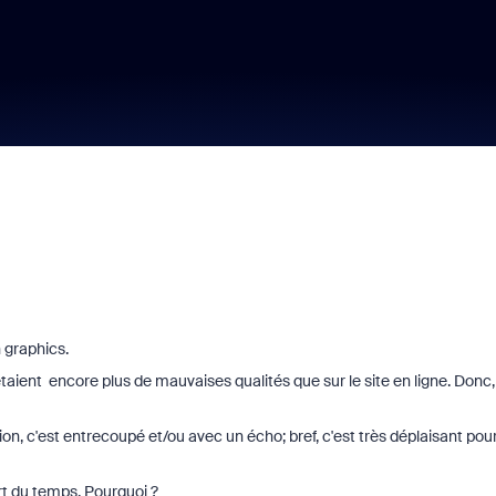
 graphics.
étaient encore plus de mauvaises qualités que sur le site en ligne. Donc,
ion, c'est entrecoupé et/ou avec un écho; bref, c'est très déplaisant pou
rt du temps. Pourquoi ?