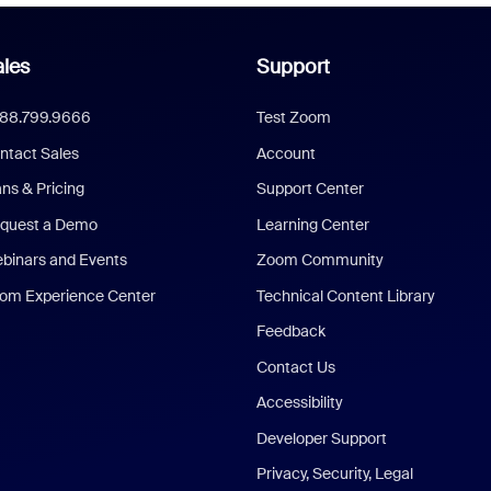
les
Support
888.799.9666
Test Zoom
ntact Sales
Account
ans & Pricing
Support Center
quest a Demo
Learning Center
binars and Events
Zoom Community
om Experience Center
Technical Content Library
Feedback
Contact Us
Accessibility
Developer Support
Privacy, Security, Legal