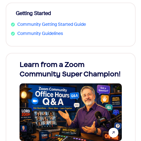
Getting Started
Community Getting Started Guide
Community Guidelines
Learn from a Zoom
Zoom
Community Super Champion!
Micr
Mon