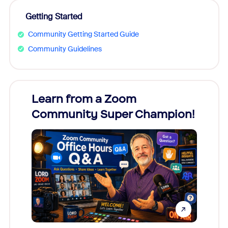
Getting Started
Community Getting Started Guide
Community Guidelines
Learn from a Zoom
Zoom
Community Super Champion!
Micr
Mon