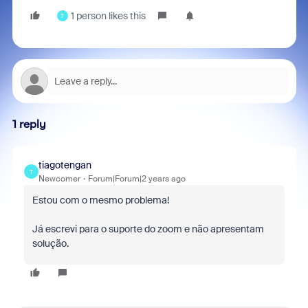
1 person likes this
T
1 reply
tiagotengan
T
Newcomer
Forum|Forum|2 years ago
Estou com o mesmo problema!
Já escrevi para o suporte do zoom e não apresentam
solução.