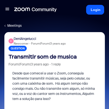
Login
Meetings
DeniAngelucci
D
Newcomer
Forum|Forum|3 years ago
QUESTION
Transmitir som de musica
Forum|Forum|3 years ago
1 reply
Desde que comecei a usar o Zoom, conseguia
facilmente transmitir músicas, seja pelo celular, ou
com uma caixinha de som. Há algum tempo não
consigo mais. Ou não transmite som algum, só minha
voz, ou a voz do cantor sem os instrumentos, Alguém
tem a solução para isso?