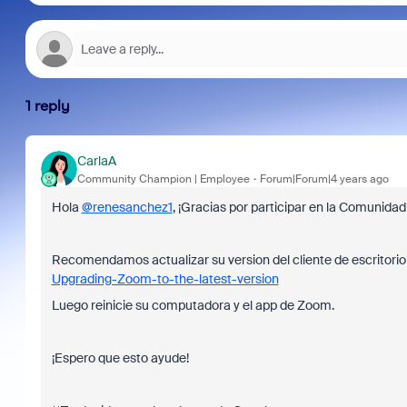
1 reply
CarlaA
Community Champion | Employee
Forum|Forum|4 years ago
Hola
@renesanchez1
, ¡Gracias por participar en la Comunida
Recomendamos actualizar su version del cliente de escritori
Upgrading-Zoom-to-the-latest-version
Luego reinicie su computadora y el app de Zoom.
¡Espero que esto ayude!