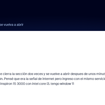
se vuelva a abrir
 cierra la sección dos veces y se vuelve a abrir despues de unos minu
ión. Pensé que era la señal de internet pero ingreso con el mismo servici
 Inspiron 15 3000 con intel core i3. tengo window 11