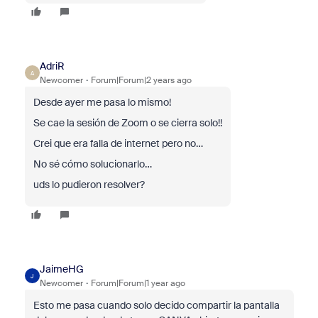
AdriR
A
Newcomer
Forum|Forum|2 years ago
Desde ayer me pasa lo mismo!
Se cae la sesión de Zoom o se cierra solo!!
Crei que era falla de internet pero no…
No sé cómo solucionarlo…
uds lo pudieron resolver?
JaimeHG
J
Newcomer
Forum|Forum|1 year ago
Esto me pasa cuando solo decido compartir la pantalla