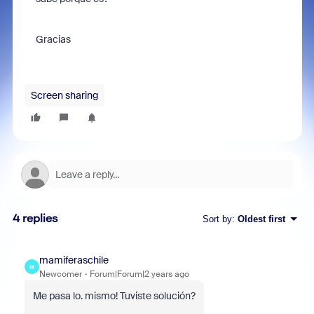
Gracias
Screen sharing
4 replies
Sort by
:
Oldest first
mamiferaschile
M
Newcomer
Forum|Forum|2 years ago
Me pasa lo. mismo! Tuviste solución?