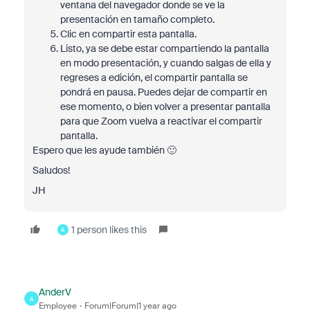
ventana del navegador donde se ve la
presentación en tamaño completo.
Clic en compartir esta pantalla.
Listo, ya se debe estar compartiendo la pantalla
en modo presentación, y cuando salgas de ella y
regreses a edición, el compartir pantalla se
pondrá en pausa.
Puedes dejar de compartir en
ese momento, o bien volver a presentar
pantalla
para que Zoom vuelva a reactivar el compartir
pantalla.
Espero que les ayude también 🙂
Saludos!
JH
1 person likes this
A
AnderV
A
Employee
Forum|Forum|1 year ago