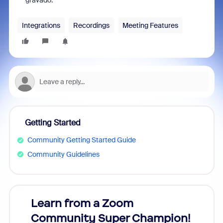
gravado.
Integrations
Recordings
Meeting Features
Getting Started
Community Getting Started Guide
Community Guidelines
Learn from a Zoom
Zoom
Community Super Champion!
Micr