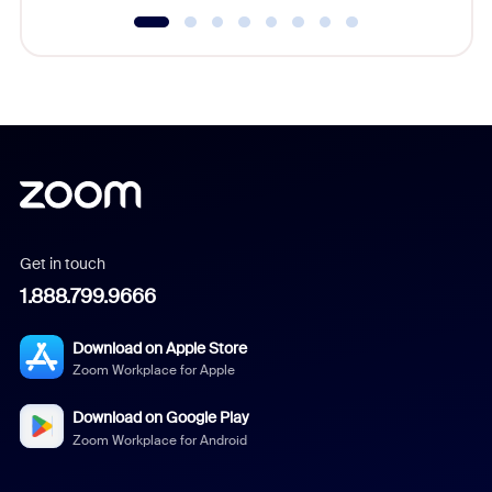
Get in touch
1.888.799.9666
Download on Apple Store
Zoom Workplace for Apple
Download on Google Play
Zoom Workplace for Android