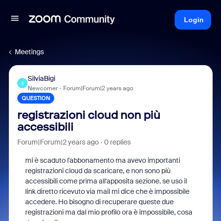
Login
Meetings
SilviaBigi
S
Newcomer
Forum|Forum|2 years ago
QUESTION
registrazioni cloud non più
accessibili
Forum|Forum|2 years ago
0 replies
mi è scaduto l'abbonamento ma avevo importanti
registrazioni cloud da scaricare, e non sono più
accessibili come prima all'apposita sezione. se uso il
link diretto ricevuto via mail mi dice che è impossibile
accedere. Ho bisogno di recuperare queste due
registrazioni ma dal mio profilo ora è impossibile, cosa