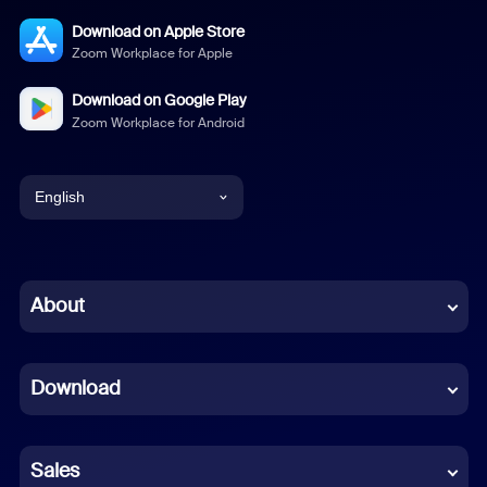
Download on Apple Store
Zoom Workplace for Apple
Download on Google Play
Zoom Workplace for Android
English
English
Chinese (Simplified)
About
Dutch
Download
French
German
Sales