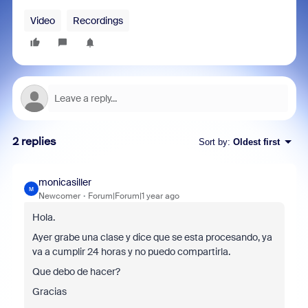
Video
Recordings
2 replies
Sort by
:
Oldest first
monicasiller
M
Newcomer
Forum|Forum|1 year ago
Hola.
Ayer grabe una clase y dice que se esta procesando, ya
va a cumplir 24 horas y no puedo compartirla.
Que debo de hacer?
Gracias