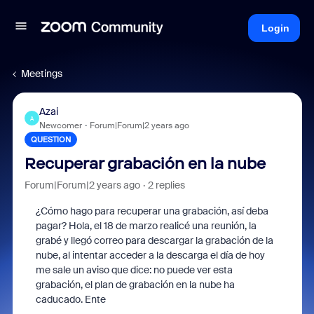
Login
Meetings
Azai
A
Newcomer
Forum|Forum|2 years ago
QUESTION
Recuperar grabación en la nube
Forum|Forum|2 years ago
2 replies
¿Cómo hago para recuperar una grabación, así deba
pagar? Hola, el 18 de marzo realicé una reunión, la
grabé y llegó correo para descargar la grabación de la
nube, al intentar acceder a la descarga el día de hoy
me sale un aviso que dice: no puede ver esta
grabación, el plan de grabación en la nube ha
caducado. Ente