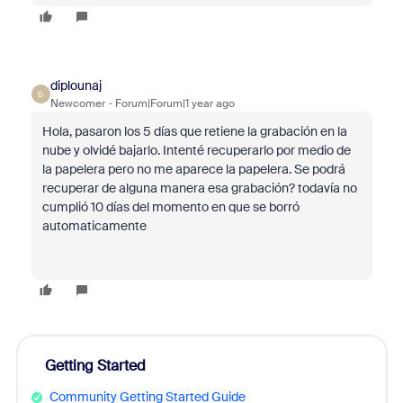
diplounaj
D
Newcomer
Forum|Forum|1 year ago
Hola, pasaron los 5 días que retiene la grabación en la
nube y olvidé bajarlo. Intenté recuperarlo por medio de
la papelera pero no me aparece la papelera. Se podrá
recuperar de alguna manera esa grabación? todavía no
cumplió 10 días del momento en que se borró
automaticamente
Getting Started
Community Getting Started Guide