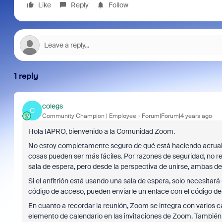
Like
Reply
Follow
1 reply
colegs
C
Community Champion | Employee
Forum|Forum|4 years ago
Hola IAPRO, bienvenido a la Comunidad Zoom.
No estoy completamente seguro de qué está haciendo actualmen
cosas pueden ser más fáciles. Por razones de seguridad, no 
sala de espera, pero desde la perspectiva de unirse, ambas deb
Si el anfitrión está usando una sala de espera, solo necesitará
código de acceso, pueden enviarle un enlace con el código de 
En cuanto a recordar la reunión, Zoom se integra con varios c
elemento de calendario en las invitaciones de Zoom. También