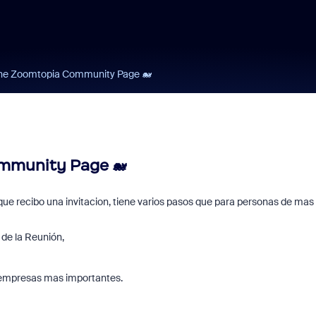
the Zoomtopia Community Page 🐋
ommunity Page 🐋
ue recibo una invitacion, tiene varios pasos que para personas de mas
de la Reunión,
as empresas mas importantes.