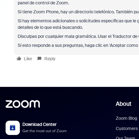
panel de control de Zoom.
Si tiene Zoom Phone, hay un directorio telefónico. También p
Si hay elementos adicionales o solicitudes específicas que le
detalles de lo que está buscando.
Disculpas por cualquier mala gramática. Usar el Traductor de 
Si esto responde a sus preguntas, haga clic en 'Aceptar como 
Like
Reply
About
Zoom Blog
Download Center
Customers
Get the most out of Zoom
Our Team