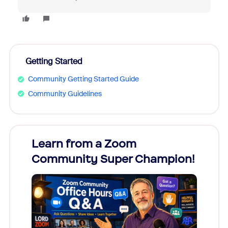
Getting Started
Community Getting Started Guide
Community Guidelines
Learn from a Zoom
Zoom
Community Super Champion!
Micr
Mon