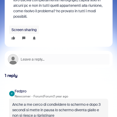
loro usciva completamente nero/grigio, capita solo in
alcuni pc e non in tutti quelli appartenenti alla riunione,
come risolvo il problema? ho provato in tutti i modi
possibili.
Screen sharing
1 reply
Fedpro
F
Newcomer
Forum|Forum|1 year ago
Anche a me cerco di condividere lo schermo e dopo 3
secondi si mette in pausa lo schermo diventa giallo e
non si riesce a ripristinare