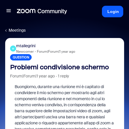
Login
Meetings
mtallegrini
M
Newcomer
Forum|Forum|1 year ago
QUESTION
Problemi condivisione schermo
Forum|Forum|1 year ago
1 reply
Buongiorno, durante una riunione mi è capitato di
condividere il mio schermo per mostrarlo agli altri
componenti della riunione e nel momento in cui lo
schermo veniva condiviso, in corrispondenza della
barra superiore delle impostazioni video di zoom, agli
altri partecipanti usciva una barra nera e qualsiasi
applicazione o riquadro appartenente all'app di zoom a