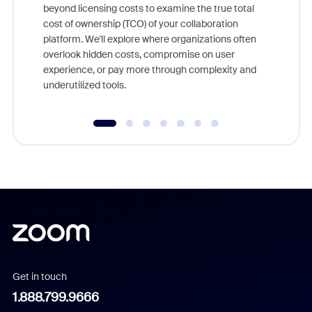
beyond licensing costs to examine the true total
and deep
cost of ownership (TCO) of your collaboration
else, rig
platform. We'll explore where organizations often
overlook hidden costs, compromise on user
experience, or pay more through complexity and
underutilized tools.
Get in touch
1.888.799.9666