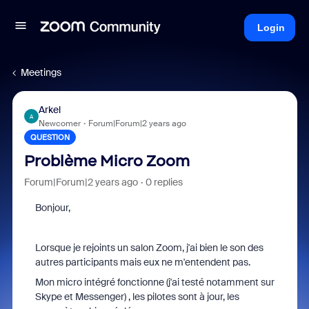
Login
Meetings
Arkel
A
Newcomer
Forum|Forum|2 years ago
QUESTION
Problème Micro Zoom
Forum|Forum|2 years ago
0 replies
Bonjour,
Lorsque je rejoints un salon Zoom, j'ai bien le son des
autres participants mais eux ne m'entendent pas.
Mon micro intégré fonctionne (j'ai testé notamment sur
Skype et Messenger) , les pilotes sont à jour, les