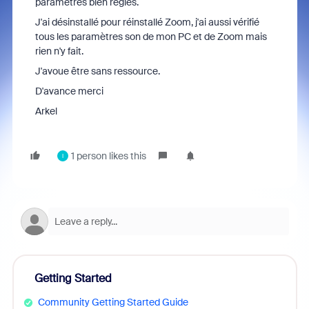
paramètres bien réglés.
J'ai désinstallé pour réinstallé Zoom, j'ai aussi vérifié
tous les paramètres son de mon PC et de Zoom mais
rien n'y fait.
J'avoue être sans ressource.
D'avance merci
Arkel
1 person likes this
I
Getting Started
Community Getting Started Guide