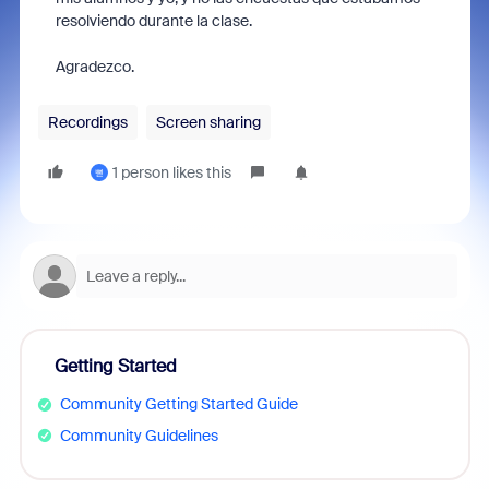
resolviendo durante la clase.
Agradezco.
Recordings
Screen sharing
1 person likes this
뼏
Getting Started
Community Getting Started Guide
Community Guidelines