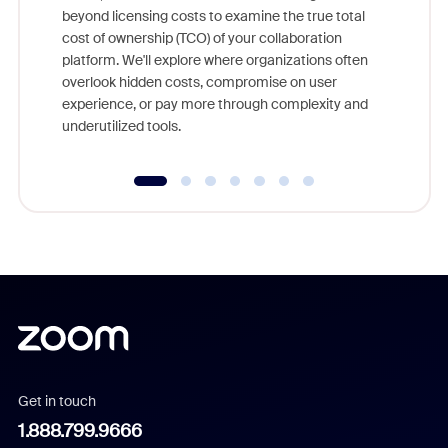
beyond licensing costs to examine the true total
and deep
cost of ownership (TCO) of your collaboration
else, rig
platform. We'll explore where organizations often
overlook hidden costs, compromise on user
experience, or pay more through complexity and
underutilized tools.
Get in touch
1.888.799.9666