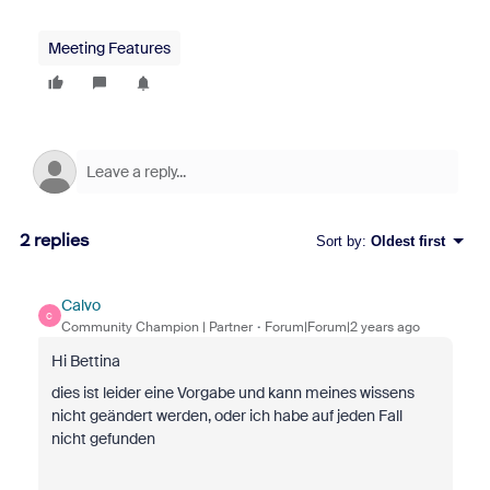
Meeting Features
2 replies
Sort by
:
Oldest first
Calvo
C
Community Champion | Partner
Forum|Forum|2 years ago
Hi Bettina
dies ist leider eine Vorgabe und kann meines wissens
nicht geändert werden, oder ich habe auf jeden Fall
nicht gefunden