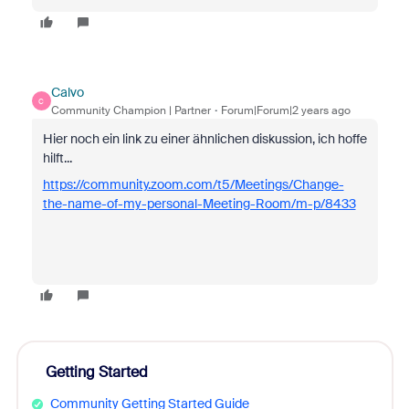
Calvo
C
Community Champion | Partner
Forum|Forum|2 years ago
Hier noch ein link zu einer ähnlichen diskussion, ich hoffe
hilft...
https://community.zoom.com/t5/Meetings/Change-
the-name-of-my-personal-Meeting-Room/m-p/8433
Getting Started
Community Getting Started Guide