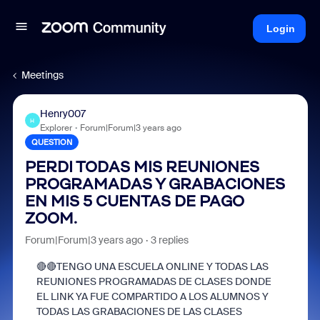
Login
Meetings
Henry007
H
Explorer
Forum|Forum|3 years ago
QUESTION
PERDI TODAS MIS REUNIONES
PROGRAMADAS Y GRABACIONES
EN MIS 5 CUENTAS DE PAGO
ZOOM.
Forum|Forum|3 years ago
3 replies
🔴🔴TENGO UNA ESCUELA ONLINE Y TODAS LAS
REUNIONES PROGRAMADAS DE CLASES DONDE
EL LINK YA FUE COMPARTIDO A LOS ALUMNOS Y
TODAS LAS GRABACIONES DE LAS CLASES