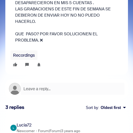
DESAPARECIERON EN MIS 5 CUENTAS .
LAS GRABACIOENS DE ESTE FIN DE SEMANA SE
DEBIERON DE ENVIAR HOY NO NO PUEDO
HACERLO.
QUE PASO? POR FAVOR SOLUCIONEN EL
PROBLEMA. ❌
Recordings
3 replies
Sort by
:
Oldest first
Lucia72
L
Newcomer
Forum|Forum|3 years ago