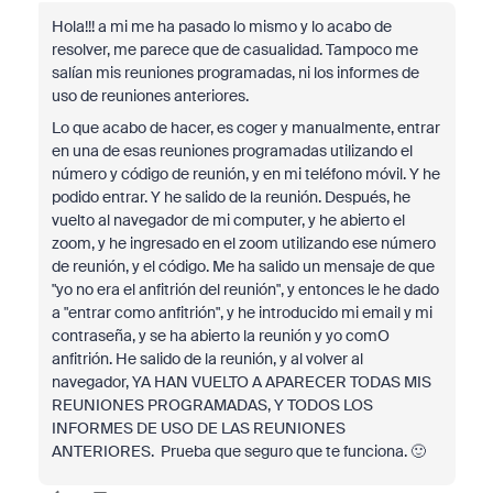
Hola!!! a mi me ha pasado lo mismo y lo acabo de
resolver, me parece que de casualidad. Tampoco me
salían mis reuniones programadas, ni los informes de
uso de reuniones anteriores.
Lo que acabo de hacer, es coger y manualmente, entrar
en una de esas reuniones programadas utilizando el
número y código de reunión, y en mi teléfono móvil. Y he
podido entrar. Y he salido de la reunión. Después, he
vuelto al navegador de mi computer, y he abierto el
zoom, y he ingresado en el zoom utilizando ese número
de reunión, y el código. Me ha salido un mensaje de que
"yo no era el anfitrión del reunión", y entonces le he dado
a "entrar como anfitrión", y he introducido mi email y mi
contraseña, y se ha abierto la reunión y yo comO
anfitrión. He salido de la reunión, y al volver al
navegador, YA HAN VUELTO A APARECER TODAS MIS
REUNIONES PROGRAMADAS, Y TODOS LOS
INFORMES DE USO DE LAS REUNIONES
ANTERIORES. Prueba que seguro que te funciona. 🙂