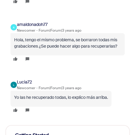
amaldonadoh77
A
Newcomer
Forum|Forum|3 years ago
Hola, tengo el mismo problema, se borraron todas mis
grabaciones ¿Se puede hacer algo para recuperarlas?
Lucia72
L
Newcomer
Forum|Forum|3 years ago
Yo las he recuperado todas, lo explico más arriba.