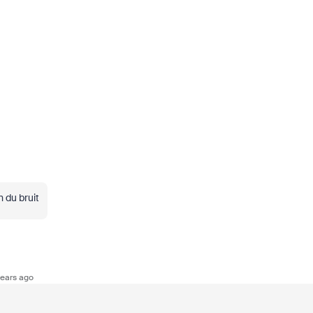
 du bruit
ears ago