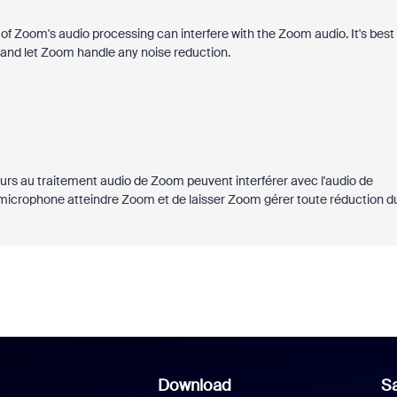
 of Zoom's audio processing can interfere with the Zoom audio. It's best
 and let Zoom handle any noise reduction.
ieurs au traitement audio de Zoom peuvent interférer avec l'audio de
tre microphone atteindre Zoom et de laisser Zoom gérer toute réduction d
Download
Sa