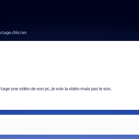
artage d'écran
ge une vidéo de son pc, je vois la vidéo mais pas le son.