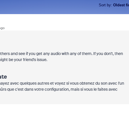
Sort by
:
Oldest fi
ago
thers and see if you get any audio with any of them. If you don't, then
might be your friend's issue.
ate
yez avec quelques autres et voyez si vous obtenez du son avec l'un
ûrs que c'est dans votre configuration, mais si vous le faites avec