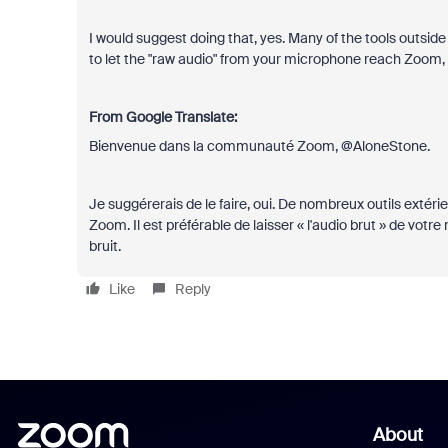
I would suggest doing that, yes. Many of the tools outside
to let the "raw audio" from your microphone reach Zoom,
From Google Translate:
Bienvenue dans la communauté Zoom, @AloneStone.
Je suggérerais de le faire, oui. De nombreux outils extér
Zoom. Il est préférable de laisser « l'audio brut » de vo
bruit.
Like
Reply
About