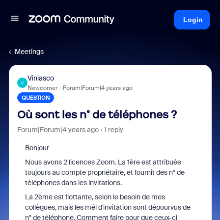
Login
Meetings
Viniasco
V
Newcomer
Forum|Forum|4 years ago
QUESTION
Où sont les n° de téléphones ?
Forum|Forum|4 years ago
1 reply
Bonjour
Nous avons 2 licences Zoom. La 1ère est attribuée
toujours au compte propriétaire, et fournit des n° de
téléphones dans les invitations.
La 2ème est flottante, selon le besoin de mes
collègues, mais les mél d'invitation sont dépourvus de
n° de téléphone. Comment faire pour que ceux-ci