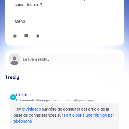
soient fournis ?
Merci
1 reply
rn-zm
R
Community Manager
Forum|Forum|4 years ago
Hey
@Viniasco
suggère de consulter cet article de la
base de connaissances sur
Participer à une réunion par
téléphone