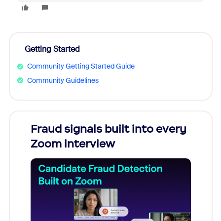
Getting Started
Community Getting Started Guide
Community Guidelines
Fraud signals built into every
Join
Zoom interview