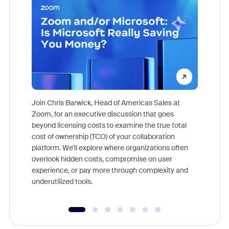
Join Chris Barwick, Head of Americas Sales at
Zoom, for an executive discussion that goes
As part o
beyond licensing costs to examine the true total
and deep
cost of ownership (TCO) of your collaboration
else, rig
platform. We'll explore where organizations often
overlook hidden costs, compromise on user
experience, or pay more through complexity and
underutilized tools.