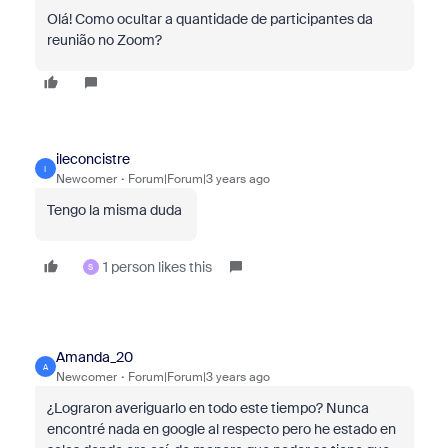
Olá! Como ocultar a quantidade de participantes da
reunião no Zoom?
ileconcistre
I
Newcomer
Forum|Forum|3 years ago
Tengo la misma duda
1 person likes this
S
Amanda_20
A
Newcomer
Forum|Forum|3 years ago
¿Lograron averiguarlo en todo este tiempo? Nunca
encontré nada en google al respecto pero he estado en