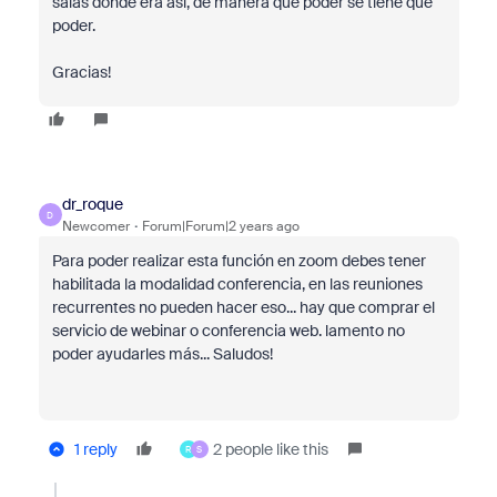
salas donde era así, de manera que poder se tiene que
poder.
Gracias!
dr_roque
D
Newcomer
Forum|Forum|2 years ago
Para poder realizar esta función en zoom debes tener
habilitada la modalidad conferencia, en las reuniones
recurrentes no pueden hacer eso... hay que comprar el
servicio de webinar o conferencia web. lamento no
poder ayudarles más... Saludos!
1 reply
2 people like this
R
S