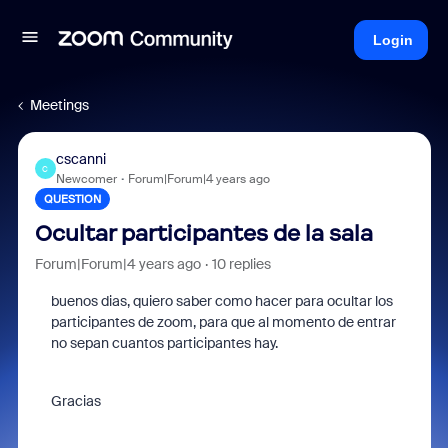
Login
Meetings
cscanni
C
Newcomer
Forum|Forum|4 years ago
QUESTION
Ocultar participantes de la sala
Forum|Forum|4 years ago
10 replies
buenos dias, quiero saber como hacer para ocultar los
participantes de zoom, para que al momento de entrar
no sepan cuantos participantes hay.
Gracias