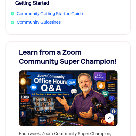
Getting Started
Community Getting Started Guide
Community Guidelines
Learn from a Zoom
Zoom
Community Super Champion!
Micr
Mon
Each week, Zoom Community Super Champion,