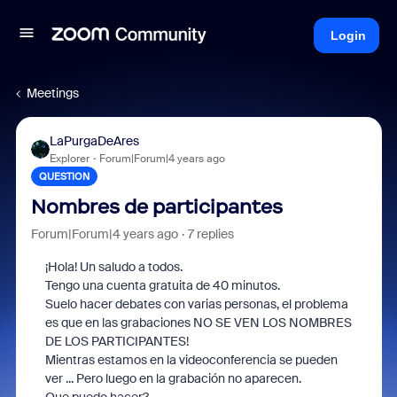
Login
Meetings
LaPurgaDeAres
Explorer
Forum|Forum|4 years ago
QUESTION
Nombres de participantes
Forum|Forum|4 years ago
7 replies
¡Hola!
Un saludo a todos.
Tengo una cuenta gratuita de 40 minutos.
Suelo hacer debates con varias personas, el problema
es que en las grabaciones NO SE VEN LOS NOMBRES
DE LOS PARTICIPANTES!
Mientras estamos en la videoconferencia se pueden
ver ... Pero luego en la grabación no aparecen.