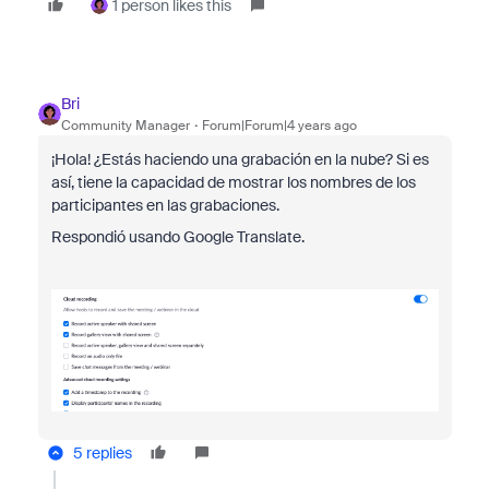
1 person likes this
Bri
Community Manager
Forum|Forum|4 years ago
¡Hola! ¿Estás haciendo una grabación en la nube? Si es
así, tiene la capacidad de mostrar los nombres de los
participantes en las grabaciones.
Respondió usando Google Translate.
5 replies