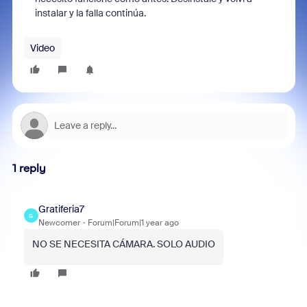
instalar y la falla continúa.
Video
1 reply
Gratiferia7
G
Newcomer
Forum|Forum|1 year ago
NO SE NECESITA CÁMARA. SOLO AUDIO