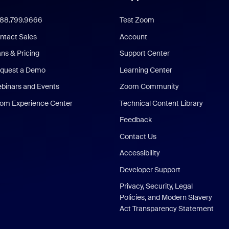
888.799.9666
Test Zoom
ntact Sales
Account
ans & Pricing
Support Center
quest a Demo
Learning Center
binars and Events
Zoom Community
om Experience Center
Technical Content Library
Feedback
Contact Us
Accessibility
Developer Support
Privacy, Security, Legal
Policies, and Modern Slavery
Act Transparency Statement