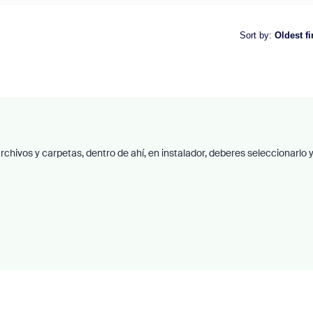
Sort by
:
Oldest fi
a archivos y carpetas, dentro de ahí, en instalador, deberes seleccionarlo 