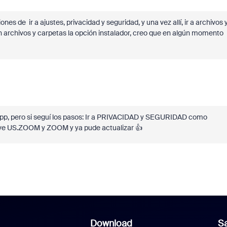
iones de
ir a ajustes, privacidad y seguridad, y una vez allí, ir a archivos 
en archivos y carpetas la opción instalador, creo que en algún momento
 app, pero si seguí los pasos: Ir a PRIVACIDAD y SEGURIDAD como
ve US.ZOOM y ZOOM y ya pude actualizar 👍
Download
Sa