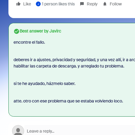
Like
1 person likes this
Reply
Follow
J
Best answer by
Javirc
encontre el fallo.
deberes ir a ajustes, privacidad y seguridad, y una vez allí, ir a 
habilitar las carpeta de descarga. y arreglado tu problema.
si te he ayudado, házmelo saber.
atte. otro con ese problema que se estaba volviendo loco.