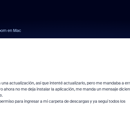
Zoom en Mac
una actualización, así que intenté actualizarlo, pero me mandaba a err
 pero ahora no me deja instalar la aplicación, me manda un mensaje dicie
e.
a permiso para ingresar a mi carpeta de descargas y ya seguí todos los