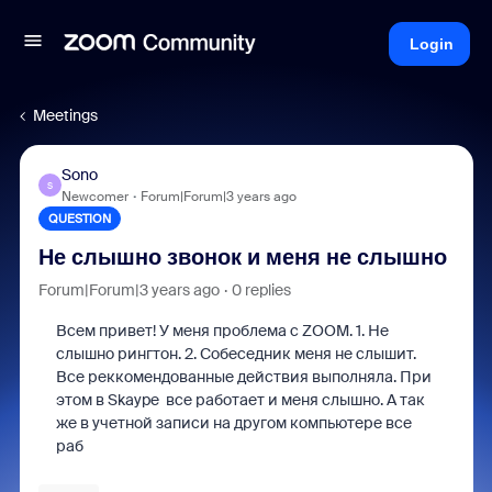
Login
Meetings
Sono
S
Newcomer
Forum|Forum|3 years ago
QUESTION
Не слышно звонок и меня не слышно
Forum|Forum|3 years ago
0 replies
Всем привет! У меня проблема с ZOOM. 1. Не
слышно рингтон. 2. Собеседник меня не слышит.
Все реккомендованные действия выполняла. При
этом в Skaype все работает и меня слышно. А так
же в учетной записи на другом компьютере все
раб