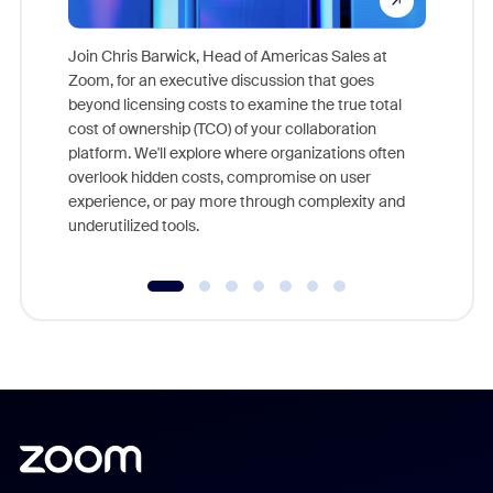
Join Chris Barwick, Head of Americas Sales at
Zoom, for an executive discussion that goes
As part o
beyond licensing costs to examine the true total
and deep
cost of ownership (TCO) of your collaboration
else, rig
platform. We'll explore where organizations often
overlook hidden costs, compromise on user
experience, or pay more through complexity and
underutilized tools.