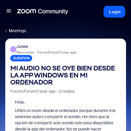
Login
Meetings
Junee
J
Newcomer
Forum|Forum|1 year ago
QUESTION
MI AUDIO NO SE OYE BIEN DESDE
LA APP WINDOWS EN MI
ORDENADOR
Forum|Forum|1 year ago
0 replies
Hola,
Utilizo el zoom desde el ordenador porque durante mis
sesiones quiero compartir el sonido. He visto que la
opción de compartir solo sonido solo esta disponibles
desde la app del ordenador. No se puede hacer