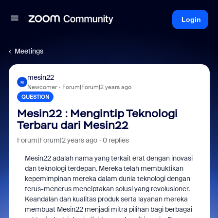
Login
Meetings
mesin22
M
Newcomer
Forum|Forum|2 years ago
QUESTION
Mesin22 : Mengintip Teknologi
Terbaru dari Mesin22
Forum|Forum|2 years ago
0 replies
Mesin22 adalah nama yang terkait erat dengan inovasi
dan teknologi terdepan. Mereka telah membuktikan
kepemimpinan mereka dalam dunia teknologi dengan
terus-menerus menciptakan solusi yang revolusioner.
Keandalan dan kualitas produk serta layanan mereka
membuat Mesin22 menjadi mitra pilihan bagi berbagai