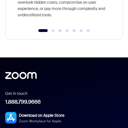
overlook hidden costs, compromise on user
experience, or pay more through complexity and
underutilized tools.
Get in touch
1.888.799.9666
Download on Apple Store
Zoom Workplace for Apple