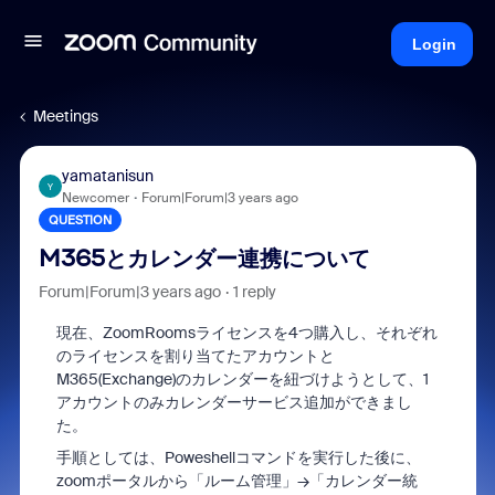
Login
Meetings
yamatanisun
Y
Newcomer
Forum|Forum|3 years ago
QUESTION
M365とカレンダー連携について
Forum|Forum|3 years ago
1 reply
現在、ZoomRoomsライセンスを4つ購入し、それぞれ
のライセンスを割り当てたアカウントと
M365(Exchange)のカレンダーを紐づけようとして、1
アカウントのみカレンダーサービス追加ができまし
た。
手順としては、Poweshellコマンドを実行した後に、
zoomポータルから「ルーム管理」→「カレンダー統