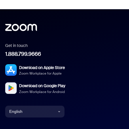
Get in touch
1.888.799.9666
Download on Apple Store
Zoom Workplace for Apple
Download on Google Play
Zoom Workplace for Android
English
English