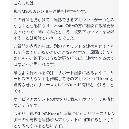
こんにちは。
私もM365カレンダー連携を検討中です。
この質問を見かけて、連携できるアカウントが一つなの
かも？と心配になり、ZoomのSEの方に相談する機会が
あったので、聞いてみたところ、複数アカウントを登録
することは可能ということでした。
ご質問の内容からは、別のアカウントを連携させようと
してうまくいかないといことなのですが、原因は分かり
ませんが、以下のような対応を行えば、連携できるので
はないかと思われます。
最もよく行われるのは、サポート記事にあるように、サ
ービスアカウントを作成してそのアカウントにRoomと
連携させたいリソースカレンダmの所有権をつけること
です。
サービスアカウントの代わりに個人アカウントでも構わ
ないそうです。
つまり、他の3つのRoomと連携させたいリソースカレン
ダーの所有権を連携済みアカウントに追加するというこ
とが考えられると思います。