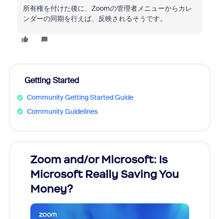
所有権を付けた後に、Zoomの管理者メニューからカレ
ンダーの同期を行えば、反映されるそうです。
Getting Started
Community Getting Started Guide
Community Guidelines
Zoom and/or Microsoft: Is
Fraud
Microsoft Really Saving You
Zoom
Money?