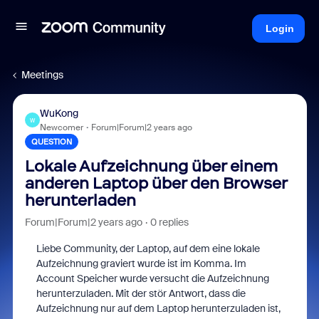
Login
Meetings
WuKong
W
Newcomer
Forum|Forum|2 years ago
QUESTION
Lokale Aufzeichnung über einem
anderen Laptop über den Browser
herunterladen
Forum|Forum|2 years ago
0 replies
Liebe Community, der Laptop, auf dem eine lokale
Aufzeichnung graviert wurde ist im Komma. Im
Account Speicher wurde versucht die Aufzeichnung
herunterzuladen. Mit der stör Antwort, dass die
Aufzeichnung nur auf dem Laptop herunterzuladen ist,