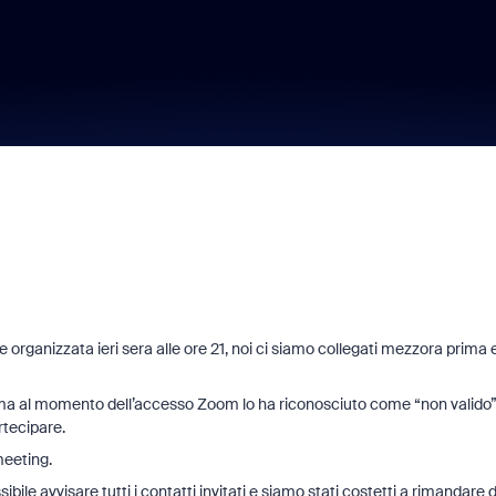
 organizzata ieri sera alle ore 21, noi ci siamo collegati mezzora prima e 
o, ma al momento dell’accesso Zoom lo ha riconosciuto come “non valido”
rtecipare.
meeting.
e avvisare tutti i contatti invitati e siamo stati costetti a rimandare d