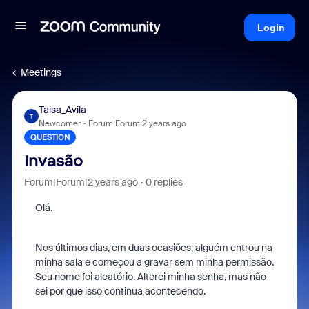
Login
Meetings
Taisa_Avila
T
Newcomer
Forum|Forum|2 years ago
QUESTION
Invasão
Forum|Forum|2 years ago
0 replies
Olá.
Nos últimos dias, em duas ocasiões, alguém entrou na
minha sala e começou a gravar sem minha permissão.
Seu nome foi aleatório.
Alterei minha senha, mas não
sei por que isso continua acontecendo.