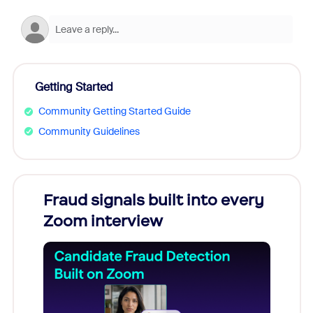
Getting Started
Community Getting Started Guide
Community Guidelines
s
Fraud signals built into every
Join
You
Zoom interview