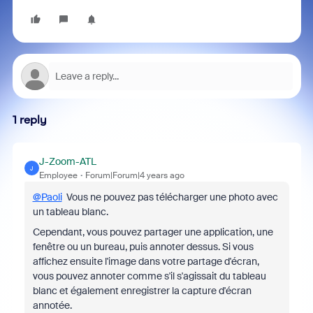
1 reply
J-Zoom-ATL
J
Employee
Forum|Forum|4 years ago
@Paoli
Vous ne pouvez pas télécharger une photo avec
un tableau blanc.
Cependant, vous pouvez partager une application, une
fenêtre ou un bureau, puis annoter dessus. Si vous
affichez ensuite l'image dans votre partage d'écran,
vous pouvez annoter comme s'il s'agissait du tableau
blanc et également enregistrer la capture d'écran
annotée.