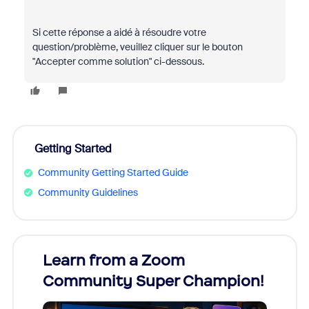
Si cette réponse a aidé à résoudre votre
question/problème, veuillez cliquer sur le bouton
"Accepter comme solution" ci-dessous.
Getting Started
Community Getting Started Guide
Community Guidelines
Learn from a Zoom
Zoom
Community Super Champion!
Micr
Mon