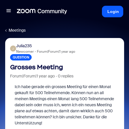
Login
Meetings
Julia235
J
Newcomer
Forum|Forum|1 year ago
QUESTION
Grosses Meeting
Forum|Forum|1 year ago
0 replies
Ich habe gerade ein grosses Meeting für einen Monat
gekauft für 500 Teilnehmende. Können nun an all
meinen Meetings einen Monat lang 500 Teilnehmende
dabei sein oder muss ich, wenn ich ein neues Meeting
plane auf etwas achten, damit dann wirklich auch 500
teilnehmen können? Ich bin unsicher. Danke für die
Unterstützung!