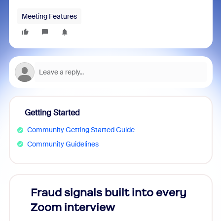
Meeting Features
Getting Started
Community Getting Started Guide
Community Guidelines
Fraud signals built into every
Join
Zoom interview