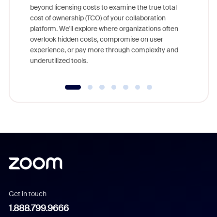
beyond licensing costs to examine the true total
and deep
cost of ownership (TCO) of your collaboration
else, rig
platform. We'll explore where organizations often
overlook hidden costs, compromise on user
experience, or pay more through complexity and
underutilized tools.
Get in touch
1.888.799.9666