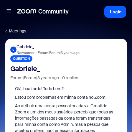
Login
Meetings
Gabriele_
G
Newcomer
Forum|Forum|3 years ago
QUESTION
Gabriele_
Forum|Forum|3 years ago
0 replies
Olá, boa tarde! Tudo bem?
Estou com problemas em minha conta no Zoom.
Ao atribuir uma conta pessoal criada via Gmail do
Zoom a um dos meus usuários, percebi que todas as
informações passadas da conta foram transferidas
para minha conta como Admin, mas a pessoa que
aceitou preferiu não ter essas informações