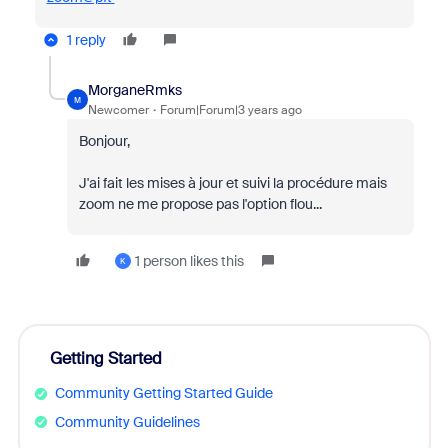
1 reply
MorganeRmks
M
Newcomer
Forum|Forum|3 years ago
Bonjour,
J'ai fait les mises à jour et suivi la procédure mais
zoom ne me propose pas l'option flou...
1 person likes this
K
Getting Started
Community Getting Started Guide
Community Guidelines