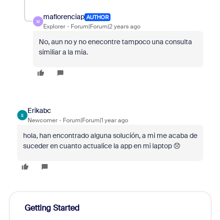
maflorenciap
AUTHOR
M
Explorer
Forum|Forum|2 years ago
No, aun no y no enecontre tampoco una consulta
similiar a la mia.
Erikabc
E
Newcomer
Forum|Forum|1 year ago
hola, han encontrado alguna solución, a mi me acaba de
suceder en cuanto actualice la app en mi laptop 😞
Getting Started