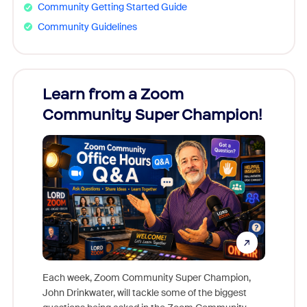
Community Getting Started Guide
Community Guidelines
Learn from a Zoom
Zoom
Community Super Champion!
Micr
Mon
Each week, Zoom Community Super Champion,
John Drinkwater, will tackle some of the biggest
Join Chr