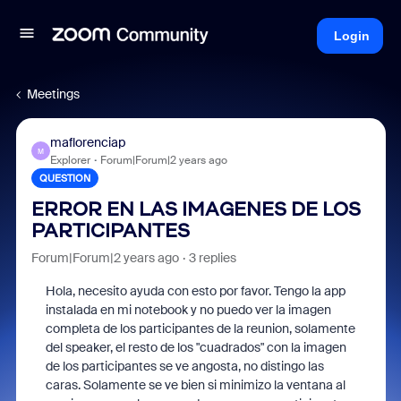
Login
Meetings
maflorenciap
M
Explorer
Forum|Forum|2 years ago
QUESTION
ERROR EN LAS IMAGENES DE LOS
PARTICIPANTES
Forum|Forum|2 years ago
3 replies
Hola, necesito ayuda con esto por favor. Tengo la app
instalada en mi notebook y no puedo ver la imagen
completa de los participantes de la reunion, solamente
del speaker, el resto de los "cuadrados" con la imagen
de los participantes se ve angosta, no distingo las
caras. Solamente se ve bien si minimizo la ventana al