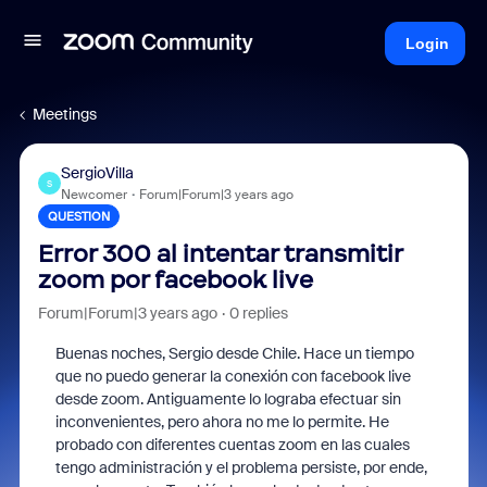
Login
Meetings
SergioVilla
S
Newcomer
Forum|Forum|3 years ago
QUESTION
Error 300 al intentar transmitir
zoom por facebook live
Forum|Forum|3 years ago
0 replies
Buenas noches, Sergio desde Chile. Hace un tiempo
que no puedo generar la conexión con facebook live
desde zoom. Antiguamente lo lograba efectuar sin
inconvenientes, pero ahora no me lo permite. He
probado con diferentes cuentas zoom en las cuales
tengo administración y el problema persiste, por ende,