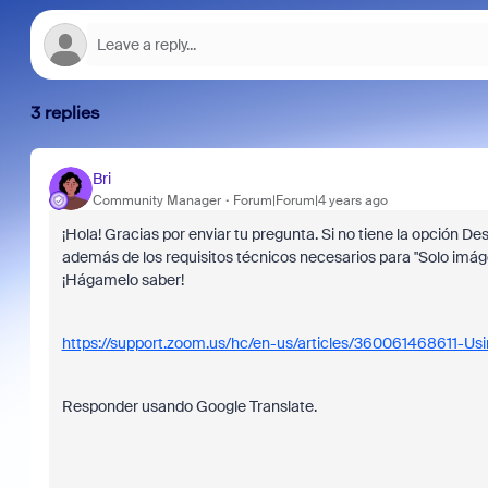
3 replies
Bri
Community Manager
Forum|Forum|4 years ago
¡Hola! Gracias por enviar tu pregunta. Si no tiene la opción De
además de los requisitos técnicos necesarios para "Solo imágen
¡Hágamelo saber!
https://support.zoom.us/hc/en-us/articles/360061468611-Us
Responder usando Google Translate.