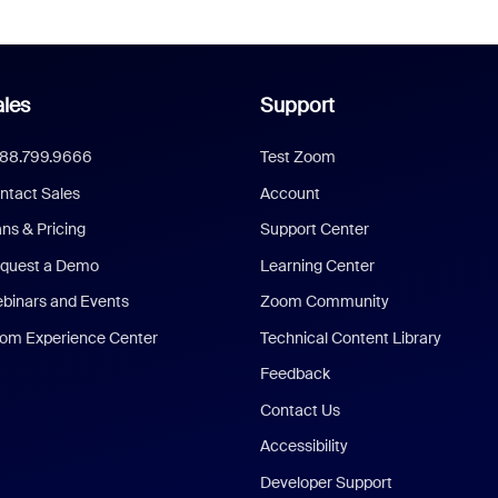
les
Support
888.799.9666
Test Zoom
ntact Sales
Account
ans & Pricing
Support Center
quest a Demo
Learning Center
binars and Events
Zoom Community
om Experience Center
Technical Content Library
Feedback
Contact Us
Accessibility
Developer Support