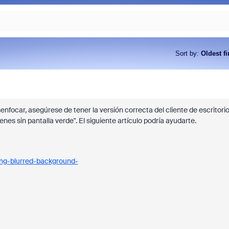
Sort by
:
Oldest fi
senfocar, asegúrese de tener la versión correcta del cliente de escritori
es sin pantalla verde". El siguiente artículo podría ayudarte.
ing-blurred-background-