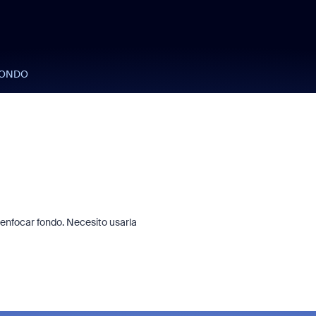
FONDO
senfocar fondo. Necesito usarla