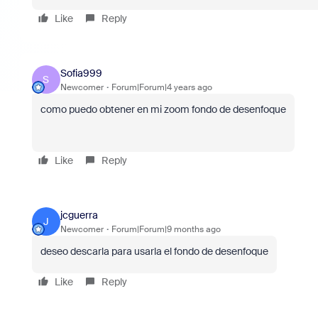
Like
Reply
Sofia999
S
Newcomer
Forum|Forum|4 years ago
como puedo obtener en mi zoom fondo de desenfoque
Like
Reply
jcguerra
J
Newcomer
Forum|Forum|9 months ago
deseo descarla para usarla el fondo de desenfoque
Like
Reply