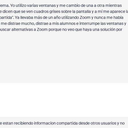
a. Yo utilizo varias ventanas y me cambio de una a otra mientras
dicen que se ven cuadros grises sobre la pantalla y a mí me aparece l
mpartida". Ya llevaba más de un año utilizando Zoom y nunca me había
me distrae mucho, distrae a mis alumnos e interrumpe las ventanas y
scar alternativas a Zoom porque no veo que haya una solución por
e estan recibiendo informacion compartida desde otros usuarios y no