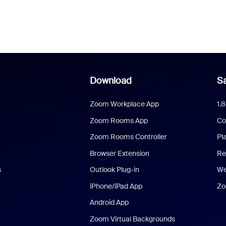
Download
Sa
Zoom Workplace App
1.
Zoom Rooms App
Co
Zoom Rooms Controller
Pl
Browser Extension
Re
s
Outlook Plug-in
We
iPhone/iPad App
Zo
Android App
Zoom Virtual Backgrounds