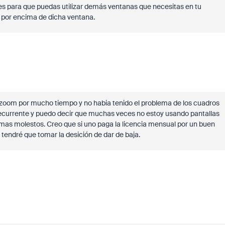
s para que puedas utilizar demás ventanas que necesitas en tu
 por encima de dicha ventana.
zoom por mucho tiempo y no habia tenido el problema de los cuadros
 recurrente y puedo decir que muchas veces no estoy usando pantallas
 mas molestos. Creo que si uno paga la licencia mensual por un buen
 tendré que tomar la desición de dar de baja.