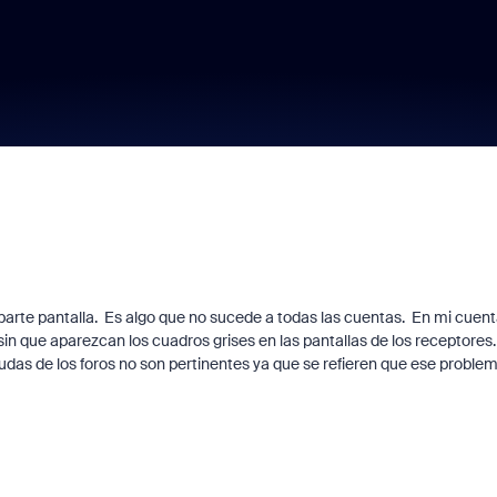
parte pantalla. Es algo que no sucede a todas las cuentas. En mi cuen
n que aparezcan los cuadros grises en las pantallas de los receptores.
as de los foros no son pertinentes ya que se refieren que ese proble