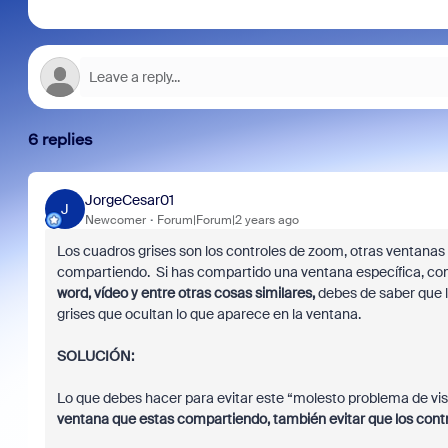
6 replies
JorgeCesar01
J
Newcomer
Forum|Forum|2 years ago
Los cuadros grises son los controles de zoom, otras ventanas
compartiendo. Si has compartido una ventana específica, co
word, vídeo y entre otras cosas similares,
debes de saber que 
grises que ocultan lo que aparece en la ventana.
SOLUCIÓN:
Lo que debes hacer para evitar este “molesto problema de vi
ventana que estas compartiendo,
también evitar que los con