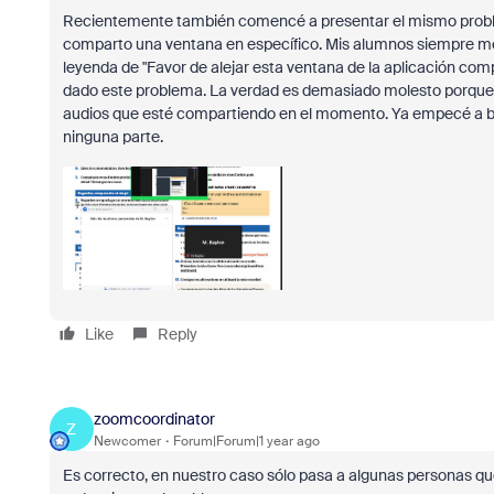
Recientemente también comencé a presentar el mismo problem
comparto una ventana en específico. Mis alumnos siempre me 
leyenda de "Favor de alejar esta ventana de la aplicación co
dado este problema. La verdad es demasiado molesto porque 
audios que esté compartiendo en el momento. Ya empecé a bu
ninguna parte.
Like
Reply
zoomcoordinator
Z
Newcomer
Forum|Forum|1 year ago
Es correcto, en nuestro caso sólo pasa a algunas personas qu