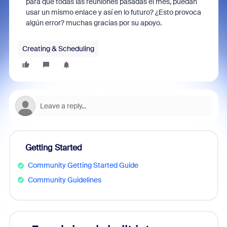
para que todas las reuniones pasadas el mes, puedan
usar un mismo enlace y así en lo futuro? ¿Esto provoca
algún error? muchas gracias por su apoyo.
Creating & Scheduling
Getting Started
Community Getting Started Guide
Community Guidelines