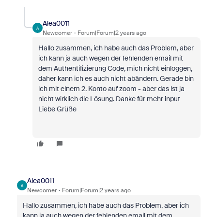
Alea0011
A
Newcomer
Forum|Forum|2 years ago
Hallo zusammen, ich habe auch das Problem, aber
ich kann ja auch wegen der fehlenden email mit
dem Authentifizierung Code, mich nicht einloggen,
daher kann ich es auch nicht abändern. Gerade bin
ich mit einem 2. Konto auf zoom - aber das ist ja
nicht wirklich die Lösung. Danke für mehr input
Liebe Grüße
Alea0011
A
Newcomer
Forum|Forum|2 years ago
Hallo zusammen, ich habe auch das Problem, aber ich
kann ja auch wegen der fehlenden email mit dem