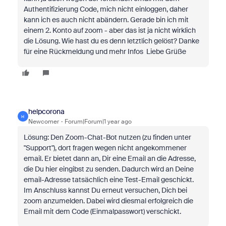
Authentifizierung Code, mich nicht einloggen, daher
kann ich es auch nicht abändern. Gerade bin ich mit
einem 2. Konto auf zoom - aber das ist ja nicht wirklich
die Lösung. Wie hast du es denn letztlich gelöst? Danke
für eine Rückmeldung und mehr Infos Liebe Grüße
helpcorona
H
Newcomer
Forum|Forum|1 year ago
Lösung: Den Zoom-Chat-Bot nutzen (zu finden unter
"Support"), dort fragen wegen nicht angekommener
email. Er bietet dann an, Dir eine Email an die Adresse,
die Du hier eingibst zu senden. Dadurch wird an Deine
email-Adresse tatsächlich eine Test-Email geschickt.
Im Anschluss kannst Du erneut versuchen, Dich bei
zoom anzumelden. Dabei wird diesmal erfolgreich die
Email mit dem Code (Einmalpasswort) verschickt.