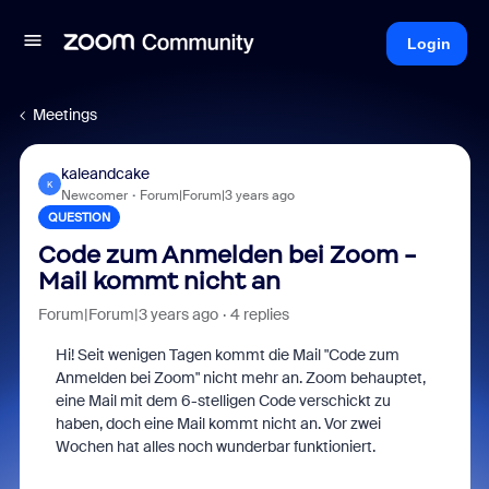
Login
Meetings
kaleandcake
K
Newcomer
Forum|Forum|3 years ago
QUESTION
Code zum Anmelden bei Zoom -
Mail kommt nicht an
Forum|Forum|3 years ago
4 replies
Hi! Seit wenigen Tagen kommt die Mail "Code zum
Anmelden bei Zoom" nicht mehr an. Zoom behauptet,
eine Mail mit dem 6-stelligen Code verschickt zu
haben, doch eine Mail kommt nicht an. Vor zwei
Wochen hat alles noch wunderbar funktioniert.