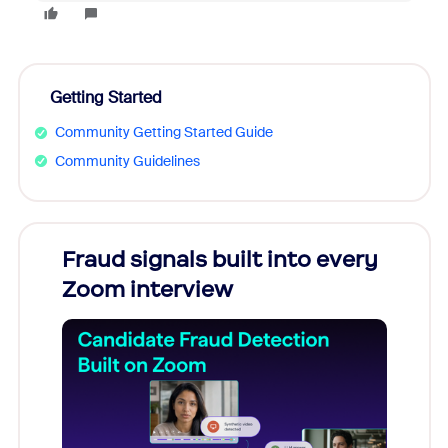
Getting Started
Community Getting Started Guide
Community Guidelines
Fraud signals built into every
Join
Zoom interview