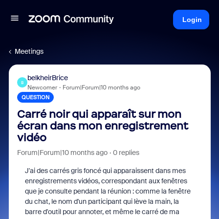
Login
Meetings
belkheirBrice
B
Newcomer
Forum|Forum|10 months ago
QUESTION
Carré noir qui apparaît sur mon
écran dans mon enregistrement
vidéo
Forum|Forum|10 months ago
0 replies
J'ai des carrés gris foncé qui apparaissent dans mes
enregistrements vidéos, correspondant aux fenêtres
que je consulte pendant la réunion : comme la fenêtre
du chat, le nom d'un participant qui lève la main, la
barre d'outil pour annoter, et même le carré de ma