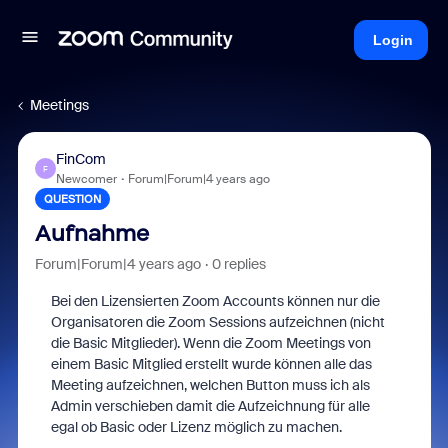
Login
Meetings
FinCom
F
Newcomer
Forum|Forum|4 years ago
QUESTION
Aufnahme
Forum|Forum|4 years ago
0 replies
Bei den Lizensierten Zoom Accounts können nur die
Organisatoren die Zoom Sessions aufzeichnen (nicht
die Basic Mitglieder). Wenn die Zoom Meetings von
einem Basic Mitglied erstellt wurde können alle das
Meeting aufzeichnen, welchen Button muss ich als
Admin verschieben damit die Aufzeichnung für alle
egal ob Basic oder Lizenz möglich zu machen.